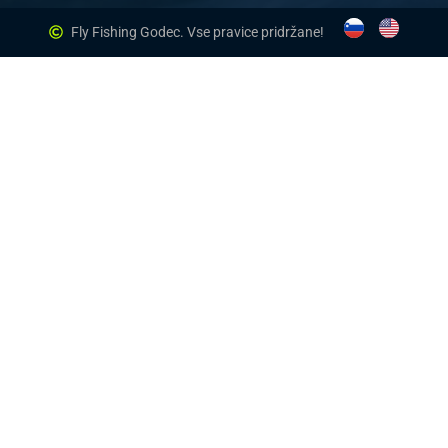
Fly Fishing Godec. Vse pravice pridržane!