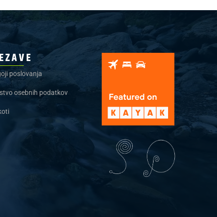
EZAVE
oji poslovanja
stvo osebnih podatkov
koti