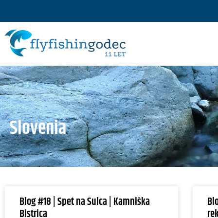
Slovenia
Blog #18 | Spet na Sulca | Kamniška
Bl
Bistrica
re