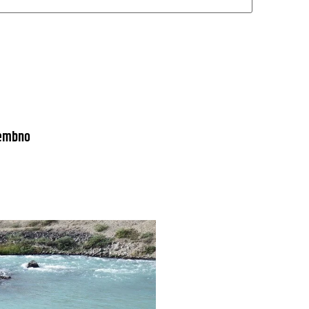
embno