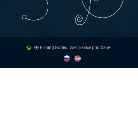
Fly Fishing Godec. Vse pravice pridržane!