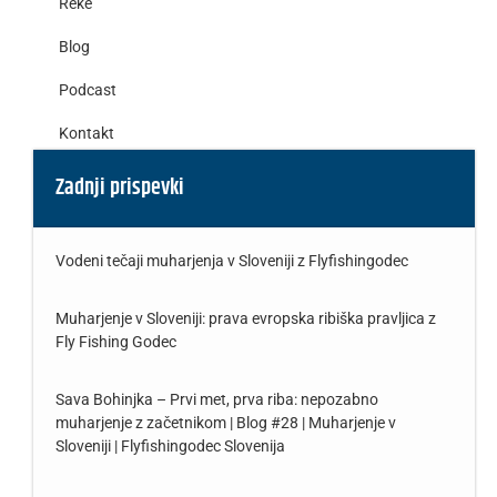
Reke
Blog
Podcast
Kontakt
Zadnji prispevki
Vodeni tečaji muharjenja v Sloveniji z Flyfishingodec
Muharjenje v Sloveniji: prava evropska ribiška pravljica z
Fly Fishing Godec
Sava Bohinjka – Prvi met, prva riba: nepozabno
muharjenje z začetnikom | Blog #28 | Muharjenje v
Sloveniji | Flyfishingodec Slovenija