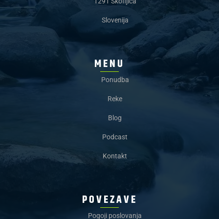
1291 Škofljica
Slovenija
MENU
Ponudba
Reke
Blog
Podcast
Kontakt
POVEZAVE
Pogoji poslovanja